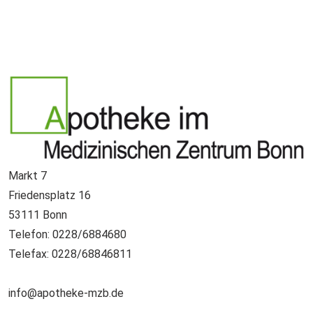
Markt 7
Friedensplatz 16
53111 Bonn
Telefon: 0228/6884680
Telefax: 0228/68846811
info@apotheke-mzb.de